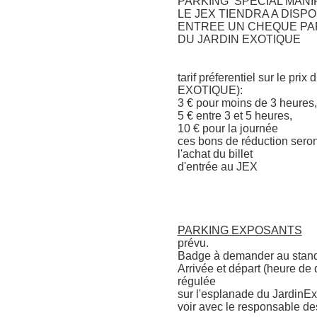
PARKING SPECIAL MANI
LE JEX TIENDRA A DISP
ENTREE UN CHEQUE PAR
DU JARDIN EXOTIQUE
tarif préferentiel sur le pr
EXOTIQUE):
3 € pour moins de 3 heures,
5 € entre 3 et 5 heures,
10 € pour la journée
ces bons de réduction seront 
l'achat du billet
d'entrée au JEX
PARKING EXPOSANTS
prévu.
Badge à demander au sta
Arrivée et départ (heure d
régulée
sur l'esplanade du JardinEx
voir avec le responsable d