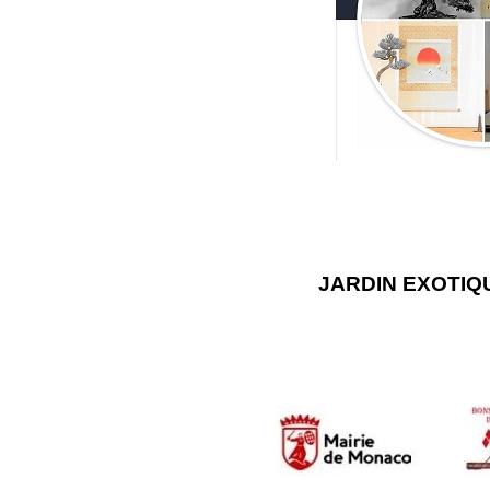
JARDIN EXOTIQ