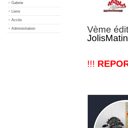
Galerie
Liens
Accès
Vème éditi
Administration
JolisMati
!!!
REPO