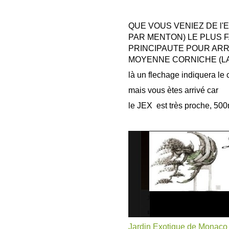
QUE VOUS VENIEZ DE l'E
PAR MENTON) LE PLUS 
PRINCIPAUTE POUR ARR
MOYENNE CORNICHE (LA
là un flechage indiquera le
mais vous ètes arrivé car
le JEX est très proche, 50
Jardin Exotique de Monaco